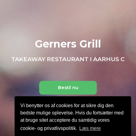
Gerners Grill
TAKEAWAY RESTAURANT I AARHUS C
Bestil nu
Vi benytter os af cookies for at sikre dig den
bedste mulige oplevelse. Hvis du fortsætter med
at bruge sitet acceptere du samtidig vores
cookie- og privatlivspolitik.
Læs mere